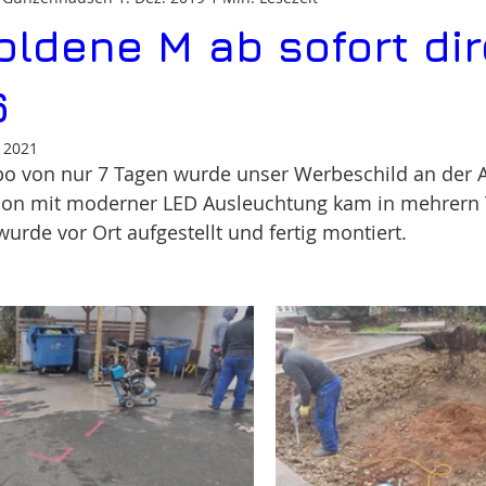
oldene M ab sofort dir
6
 2021
 von nur 7 Tagen wurde unser Werbeschild an der A6
lon mit moderner LED Ausleuchtung kam in mehrern T
urde vor Ort aufgestellt und fertig montiert.