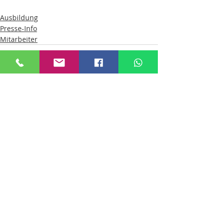
Ausbildung
Presse-Info
Mitarbeiter
Aktuelle Beiträge
Alle ansehen