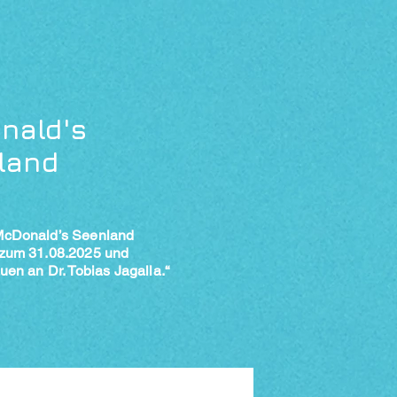
nald's
land
McDonald’s Seenland
 zum 31.08.2025 und
uen an Dr. Tobias Jagalla.“