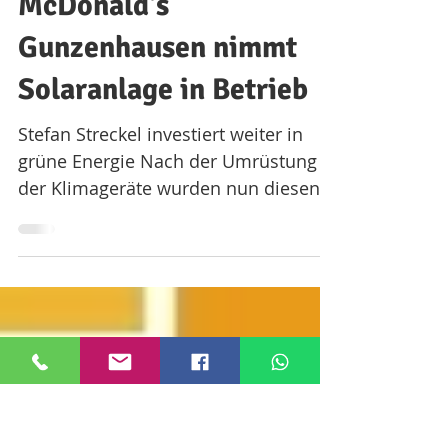
Servicebüro Gunzenhausen
15. Sept. 2022
1 Min. Lesezeit
McDonald's
Gunzenhausen nimmt
Solaranlage in Betrieb
Stefan Streckel investiert weiter in
grüne Energie Nach der Umrüstung
der Klimageräte wurden nun diesen
Sommer die Dachflächen von...