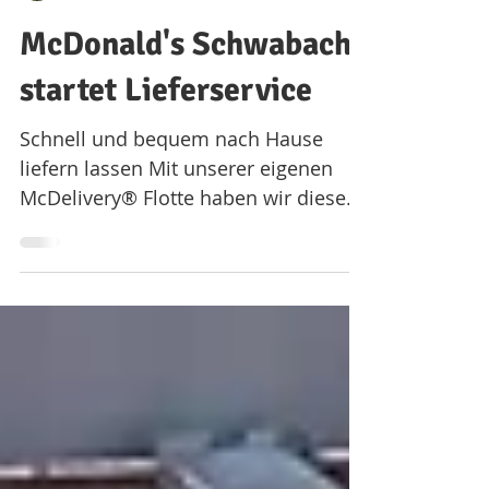
Servicebüro Gunzenhausen
6. März 2023
1 Min. Lesezeit
McDonald's Schwabach
startet Lieferservice
Schnell und bequem nach Hause
liefern lassen Mit unserer eigenen
McDelivery® Flotte haben wir diese
Woche unseren Lieferservice in...