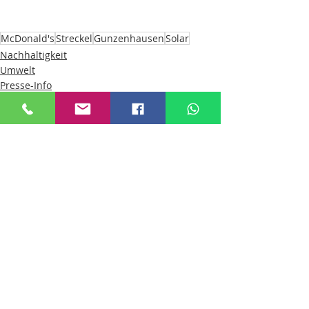
McDonald's
Streckel
Gunzenhausen
Solar
Nachhaltigkeit
Umwelt
Presse-Info
Aktuelle Beiträge
Alle ansehen