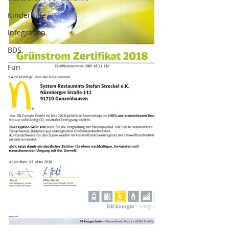
Kinderhilfe
Integration
BDS
Fun