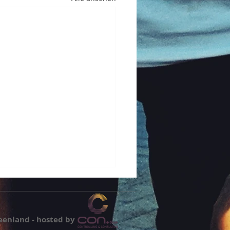
eenland - hosted by