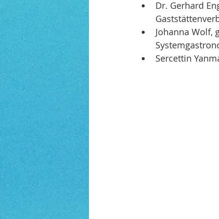
Dr. Gerhard En
Gaststättenve
Johanna Wolf, g
Systemgastron
Sercettin Yanma