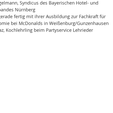
gelmann, Syndicus des Bayerischen Hotel- und 
rbandes Nürnberg
erade fertig mit ihrer Ausbildung zur Fachkraft für 
omie bei McDonalds in Weißenburg/Gunzenhausen
z, Kochlehrling beim Partyservice Lehrieder