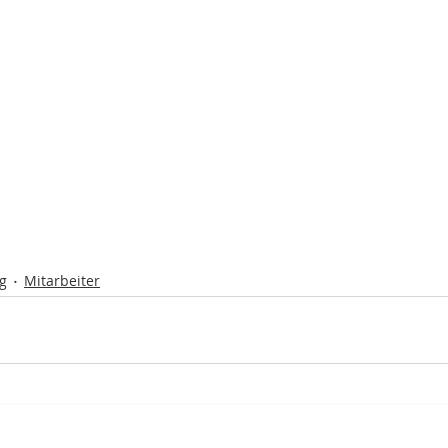
g
Mitarbeiter