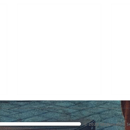
© 2026 McDonald's S