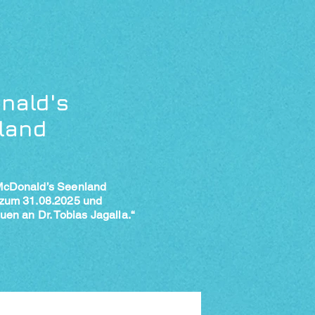
nald's
land
McDonald’s Seenland
 zum 31.08.2025 und
uen an Dr. Tobias Jagalla.“