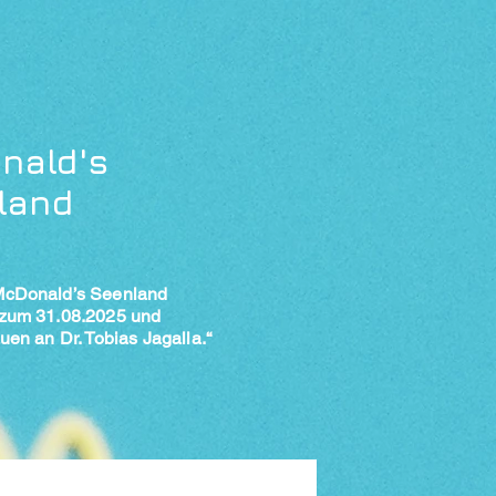
nald's
land
McDonald’s Seenland
 zum 31.08.2025 und
uen an Dr. Tobias Jagalla.“