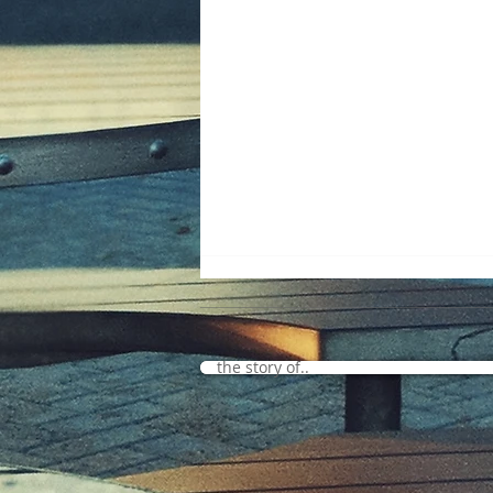
the story of..
Frauen Union Gunzenhausen