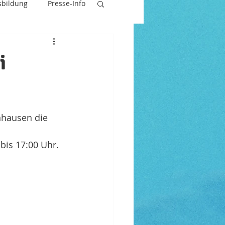
sbildung
Presse-Info
i
hausen die 
bis 17:00 Uhr.